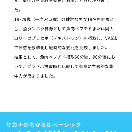
ず、集中力を高める効果があることもわかりまし
た。
19-29歳（平均24.3歳）の健常な男女19名を対象と
し、魚タンパク質源として魚肉ペプチドまたは同カ
ロリーのプラセボ（デキストリン）を摂取し、VAS法
で体感を数値化し経時的な変化を比較しました。
結果として、魚肉ペプチド摂取60分後、90分後にお
いて、プラセボ摂取時と比較して有意に主観的な集
中力が高まりました。
サカナのちからB ベーシック