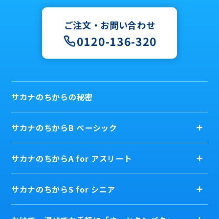
ご注文・お問い合わせ
0120-136-320
サカナのちからの秘密
サカナのちからB ベーシック
サカナのちからA for アスリート
サカナのちからS for シニア