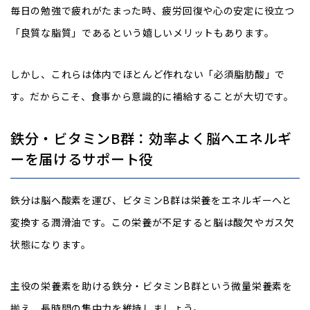
毎日の勉強で疲れがたまった時、疲労回復や心の安定に役立つ
「良質な脂質」であるという嬉しいメリットもあります。
しかし、これらは体内でほとんど作れない「必須脂肪酸」で
す。だからこそ、食事から意識的に補給することが大切です。
鉄分・ビタミンB群：効率よく脳へエネルギ
ーを届けるサポート役
鉄分は脳へ酸素を運び、ビタミンB群は栄養をエネルギーへと
変換する潤滑油です。この栄養が不足すると脳は酸欠やガス欠
状態になります。
主役の栄養素を助ける鉄分・ビタミンB群という微量栄養素を
揃え、長時間の集中力を維持しましょう。