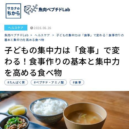
ヘルスケア
2026.06.26
魚肉ペプチドLab
>
ヘルスケア
>
子どもの集中力は「食事」で変わる！食事作りの
基本と集中力を高める食べ物
子どもの集中力は「食事」で変
わる！食事作りの基本と集中力
を高める食べ物
#たんぱく質
#ペプチド・アミノ酸
#食事