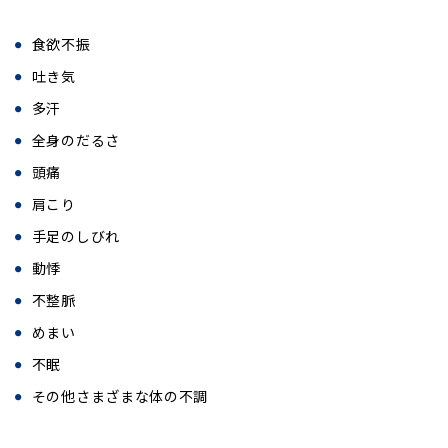
食欲不振
吐き気
多汗
全身のだるさ
頭痛
肩こり
手足のしびれ
動悸
不整脈
めまい
不眠
その他さまざまな体の不調