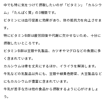
中でも特に気をつけて摂取したいのが「ビタミン」「カルシウ
ム」「たんぱく質」の3種類です。
ビタミンには血行促進に効果があり、体の抵抗力を向上させま
す。
特にビタミンB群は疲労回復や代謝に欠かせないため、十分に
摂取したいところです。
ビタミンB群は豆類や乳製品、カツオやマグロなどの魚類に多
く含まれています。
カルシウムは骨を丈夫にするほか、イライラを解消します。
牛乳などの乳製品以外にも、豆類や緑黄色野菜、大豆製品など
にもカルシウムが豊富に含まれています。
牛乳が苦手な方は他の食品から摂取するように心がけましょ
う。