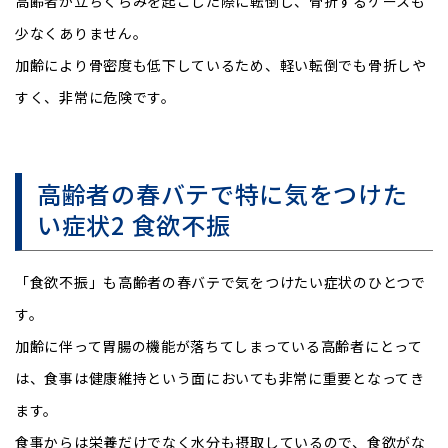
高齢者が立ちくらみを起こした際に転倒し、骨折するケースも
少なくありません。
加齢により骨密度も低下しているため、軽い転倒でも骨折しや
すく、非常に危険です。
高齢者の春バテで特に気をつけた
い症状2 食欲不振
「食欲不振」も高齢者の春バテで気をつけたい症状のひとつで
す。
加齢に伴って胃腸の機能が落ちてしまっている高齢者にとって
は、食事は健康維持という面においても非常に重要となってき
ます。
食事からは栄養だけでなく水分も摂取しているので、食欲がな