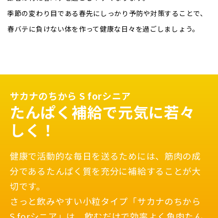
季節の変わり目である春先にしっかり予防や対策することで、
春バテに負けない体を作って健康な日々を過ごしましょう。
サカナのちから S forシニア
たんぱく補給で元気に
若々
しく！
健康で活動的な毎日を送るためには、筋肉の成
分であるたんぱく質を充分に補給することが大
切です。
さっと飲みやすい小粒タイプ「サカナのちから
S forシニア」は、飲むだけで効率よく魚肉たん