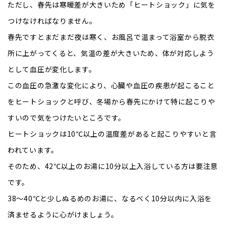
ただし、春先は寒暖差が大きいため「ヒートショック」に気を
つけなければなりません。
春先ですとまだまだ夜は寒く、お風呂で温まって浴室から脱衣
所に上がってくると、気温の差が大きいため、体が対応しよう
として血圧が変化します。
この血圧の急激な変化により、心臓や血圧の疾患が起こること
をヒートショックと呼び、冬場から春先にかけて特に起こりや
すいので気をつけたいところです。
ヒートショックは10℃以上の温度差があると起こりやすいと言
われています。
そのため、42℃以上のお湯に10分以上入浴している方は要注意
です。
38～40℃と少しぬるめのお湯に、なるべく10分以内に入浴を
済ませるように心がけましょう。