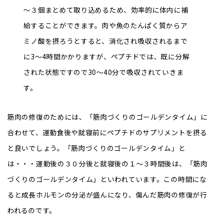
～３個まとめて取り込めるため、効率的に体内に補
給することができます。肉や魚のたんぱく質からア
ミノ酸を摂ろうとすると、消化され吸収されるまで
に3～4時間かかりますが、ペプチドでは、既に分解
された状態ですので30～40分で吸収されていきま
す。
筋肉の修復のためには、「筋肉づくりのゴールデンタイム」に
合わせて、運動食後や就寝前にペプチドのサプリメントを摂る
と良いでしょう。「筋肉づくりのゴールデンタイム」と
は・・・運動後の３０分後と就寝後の１～３時間後は、「筋肉
づくりのゴールデンタイム」といわれています。この時間にな
ると成長ホルモンの分泌が盛んになり、傷んだ筋肉の修復が行
われるのです。