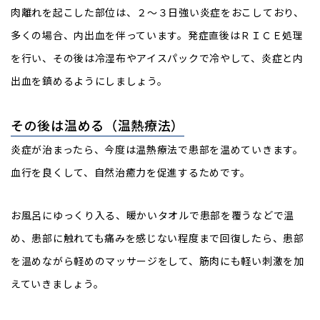
肉離れを起こした部位は、２～３日強い炎症をおこしており、
多くの場合、内出血を伴っています。発症直後はＲＩＣＥ処理
を行い、その後は冷湿布やアイスパックで冷やして、炎症と内
出血を鎮めるようにしましょう。
その後は温める（温熱療法）
炎症が治まったら、今度は温熱療法で患部を温めていきます。
血行を良くして、自然治癒力を促進するためです。
お風呂にゆっくり入る、暖かいタオルで患部を覆うなどで温
め、患部に触れても痛みを感じない程度まで回復したら、患部
を温めながら軽めのマッサージをして、筋肉にも軽い刺激を加
えていきましょう。