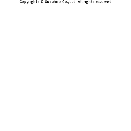
Copyrights © Suzuhiro Co.,Ltd. All rights reserved