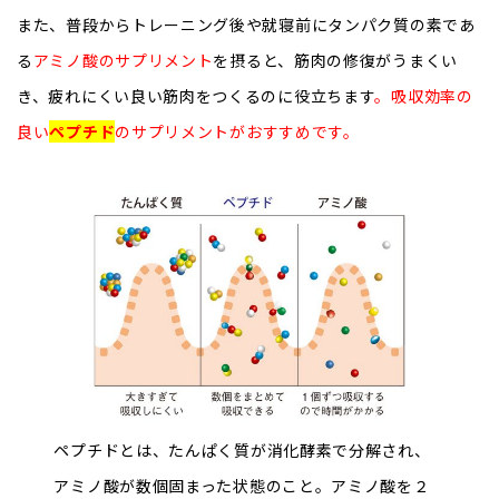
また、普段からトレーニング後や就寝前にタンパク質の素であ
る
アミノ酸のサプリメント
を摂ると、筋肉の修復がうまくい
き、疲れにくい良い筋肉をつくるのに役立ちます
。吸収効率の
良い
ペプチド
のサプリメントがおすすめです。
ペプチドとは、たんぱく質が消化酵素で分解され、
アミノ酸が数個固まった状態のこと。アミノ酸を２