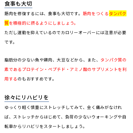
食事も大切
筋肉を修復するには、食事も大切です。
筋肉をつくる
タンパク
質
を積極的に摂るようにしましょう。
ただし運動を抑えているのでカロリーオーバーには注意が必要
です。
脂肪分の少ない
魚や鶏肉、大豆などから、また、
タンパク質の
素であるプロテイン・ペプチド・アミノ酸のサプリメントを利
用する
のもおすすめです。
徐々にリハビリを
ゆっくり軽く慎重にストレッチしてみて、全く痛みがなけれ
ば、ストレッチからはじめて、負荷の少ないウォーキングや自
転車からリハビリをスタートしましょう。