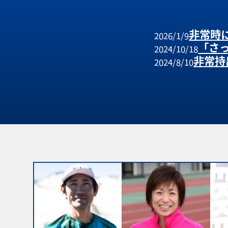
非常時
2026/1/9
「さ
2024/10/18
非常持
らせ
2024/8/10