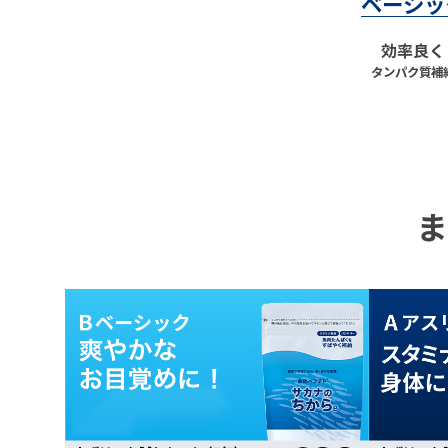
ベーシッ
効率良く
タンパク質補
ま