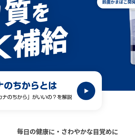
鈴廣かまぼこ開
毎日の健康に・さわやかな目覚めに