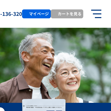
-136-320
マイ
ページ
カートを見る