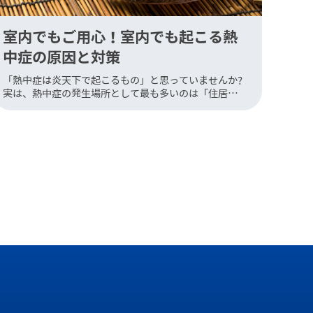
室内でもご用心！室内でも起こる熱
中症の原因と対策
「熱中症は炎天下で起こるもの」と思っていませんか?
実は、熱中症の発生場所として最も多いのは「住居
内」。なんと屋外よりも自宅の方が危険な場合があるの
です。今回は、室内で熱中症が起こる原因と、今日から
実践できる対策をご紹介し […]