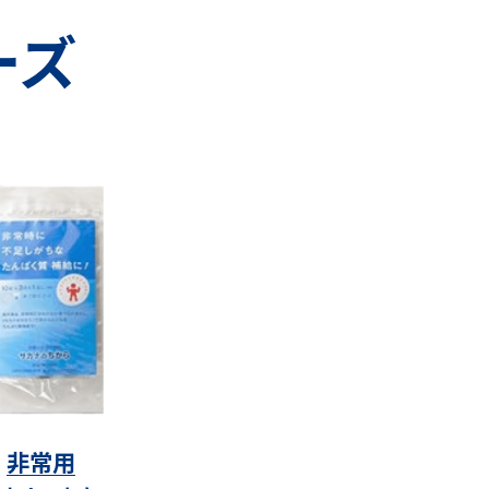
ーズ
非常用