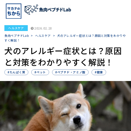
ヘルスケア
2026.02.28
魚肉ペプチドLab
>
ヘルスケア
>
犬のアレルギー症状とは？原因と対策をわかりや
すく解説！
犬のアレルギー症状とは？原因
と対策をわかりやすく解説！
#たんぱく質
#ペット
#ペプチド・アミノ酸
#健康