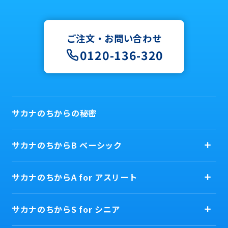
ご注文・お問い合わせ
0120-136-320
サカナのちからの秘密
サカナのちからB ベーシック
サカナのちからA for アスリート
サカナのちからS for シニア