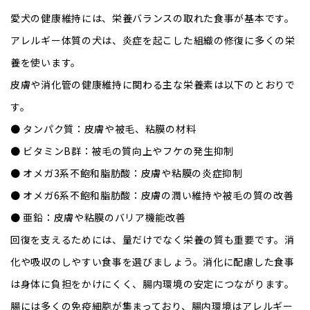
愛犬の健康維持には、栄養バランスの取れた食事が基本です。
アレルギー体質の犬は、炎症を起こした組織の修復に多くの栄
養を使います。
皮膚や消化管の健康維持に関わる主な栄養素は以下のとおりで
す。
● タンパク質：皮膚や被毛、粘膜の材料
● ビタミンB群：被毛の質向上やフケの発生抑制
● オメガ3系不飽和脂肪酸：皮膚や粘膜の炎症抑制
● オメガ6系不飽和脂肪酸：皮膚の潤い維持や被毛の質の改善
● 亜鉛：皮膚や粘膜のバリア機能改善
回復を支えるためには、量だけでなく栄養の質も重要です。消
化や吸収のしやすい食事を選びましょう。消化に配慮した食事
は身体に負担をかけにくく、腸内環境の安定につながります。
腸には多くの免疫細胞が集まっており、腸内環境はアレルギー