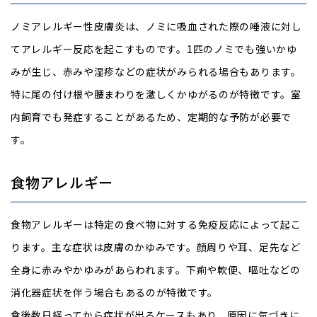
ノミアレルギー性皮膚炎は、ノミに吸血された際の唾液に対し
てアレルギー反応を起こすものです。1匹のノミでも強いかゆ
みが生じ、赤みや湿疹などの症状がみられる場合もあります。
特に尾の付け根や腰まわりを激しくかゆがるのが特徴です。室
内飼育でも発症することがあるため、定期的な予防が必要で
す。
食物アレルギー
食物アレルギーは特定の食べ物に対する免疫反応によって起こ
ります。主な症状は皮膚のかゆみです。顔周りや耳、足先など
全身に赤みやかゆみがあらわれます。下痢や軟便、嘔吐などの
消化器症状を伴う場合もあるのが特徴です。
食後数日経ってから症状が出るケースもあり、原因に気づきに