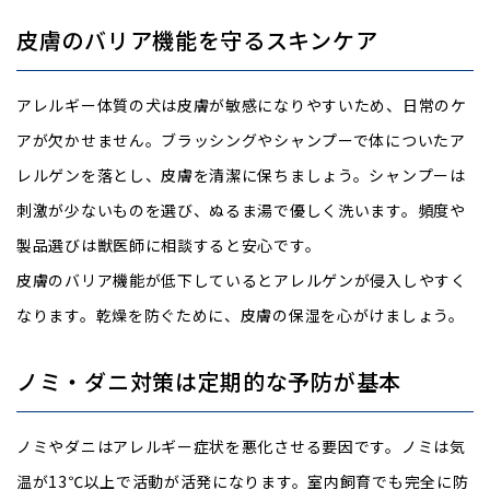
皮膚のバリア機能を守るスキンケア
アレルギー体質の犬は皮膚が敏感になりやすいため、日常のケ
アが欠かせません。ブラッシングやシャンプーで体についたア
レルゲンを落とし、皮膚を清潔に保ちましょう。シャンプーは
刺激が少ないものを選び、ぬるま湯で優しく洗います。頻度や
製品選びは獣医師に相談すると安心です。
皮膚のバリア機能が低下しているとアレルゲンが侵入しやすく
なります。乾燥を防ぐために、皮膚の保湿を心がけましょう。
ノミ・ダニ対策は定期的な予防が基本
ノミやダニはアレルギー症状を悪化させる要因です。ノミは気
温が13℃以上で活動が活発になります。室内飼育でも完全に防