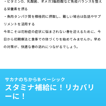
・ビタミンD、乳酸菌、オメガ3脂肪酸など免疫バランスを整え
る栄養素を摂る
・魚肉タンパク質を積極的に摂取し、難しい場合は缶詰やサプ
リメントを活用する
今年こそは花粉症の症状に悩まされない春を迎えるために、今
日から初期療法と食事での体づくりを始めてみませんか。早め
の対策が、快適な春の訪れにつながるでしょう。
サカナのちからB ベーシック
スタミナ補給に！
リカバリ
ーに！