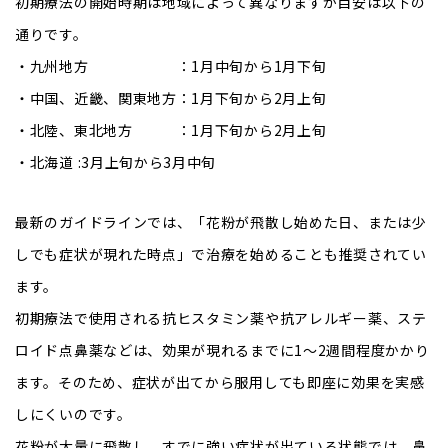
初期療法の開始時期は地域によって異なりますが目安は以下の
通りです。
・九州地方 ：1月中旬から1月下旬
・中国、近畿、関東地方：1月下旬から2月上旬
・北陸、東北地方 ：1月下旬から2月上旬
・北海道 :3月上旬から3月中旬
最新のガイドラインでは、「花粉が飛散し始めた日、または少
しでも症状が現れた時点」で治療を始めることも推奨されてい
ます。
初期療法で使用される抗ヒスタミン薬や抗アレルギー薬、ステ
ロイド点鼻薬などは、効果が現れるまでに1〜2週間程度かかり
ます。そのため、症状が出てから服用しても即座に効果を実感
しにくいのです。
花粉が大量に飛散し、すでに強い症状が出ている状態では、鼻