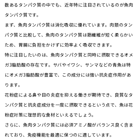
数あるタンパク質の中でも、近年特に注目されているのが魚肉
タンパク質です。
まず、魚肉タンパク質は消化吸収に優れています。肉類のタン
パク質と比較して、魚肉のタンパク質は筋繊維が短く柔らかい
ため、胃腸に負担をかけずに効率よく吸収できます。
特に注目したいのは、魚肉タンパク質と同時に摂取できるオメ
ガ3脂肪酸の存在です。サバやイワシ、サンマなどの青魚は特
にオメガ3脂肪酸が豊富で、この成分には強い抗炎症作用があ
ります。
花粉症による鼻や目の炎症を抑える働きが期待でき、良質なタ
ンパク質と抗炎症成分を一度に摂取できるという点で、魚は花
粉症対策に理想的な食材といえるでしょう。
さらに、魚肉タンパク質には必須アミノ酸がバランス良く含ま
れており、免疫機能を最適に保つのに適しています。