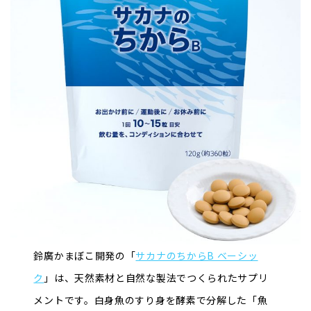
鈴廣かまぼこ開発の「
サカナのちからB ベーシッ
ク
」は、天然素材と自然な製法でつくられたサプリ
メントです。白身魚のすり身を酵素で分解した「魚