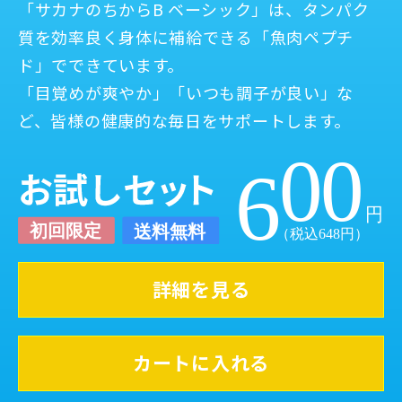
「サカナのちからB ベーシック」は、タンパク
質を効率良く身体に補給できる「魚肉ペプチ
ド」でできています。
「目覚めが爽やか」「いつも調子が良い」な
ど、皆様の健康的な毎日をサポートします。
詳細を見る
カートに入れる