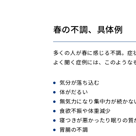
春の不調、具体例
多くの人が春に感じる不調。症
よく聞く症例には、このような
気分が落ち込む
体がだるい
無気力になり集中力が続かな
食欲不振や体重減少
寝つきが悪かったり眠りの質
胃腸の不調