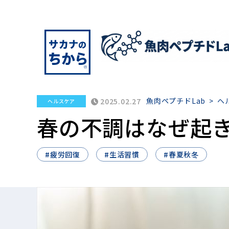
魚肉ペプチドLab
>
ヘ
2025.02.27
ヘルスケア
春の不調はなぜ起
#疲労回復
#生活習慣
#春夏秋冬