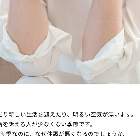
だり新しい生活を迎えたり、明るい空気が漂います。
調を訴える人が少なくない季節です。
な時季なのに、なぜ体調が悪くなるのでしょうか。