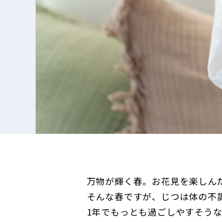
万物が輝く春。お花見を楽しん
そんな春ですが、じつは体の不
1年でもっとも過ごしやすそう