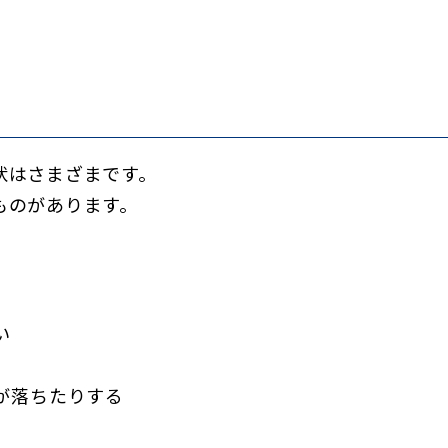
状はさまざまです。
ものがあります。
い
が落ちたりする