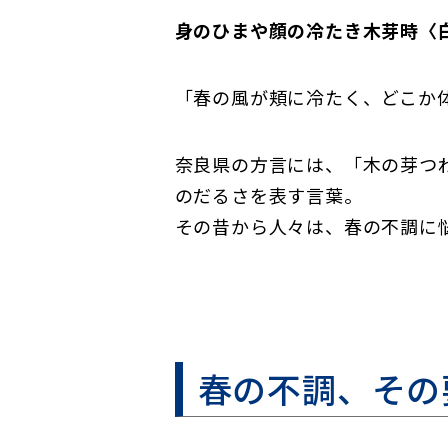
身のひまや顔の冷たき木芽時〈白
「春の風が頬に冷たく、どこか
奈良県の方言には、「木の芽つ
のだるさを表す言葉。
その昔から人々は、春の不調に
春の不調、その