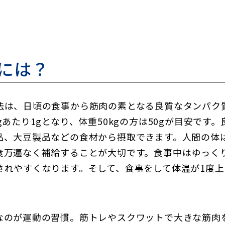
には？
法は、日頃の食事から筋肉の素となる良質なタンパク
gあたり1gとなり、体重50kgの方は50gが目安です
品、大豆製品などの食材から摂取できます。人間の体
食万遍なく補給することが大切です。食事中はゆっく
れやすくなります。そして、食事をして体温が1度上
なのが運動の習慣。筋トレやスクワットで大きな筋肉