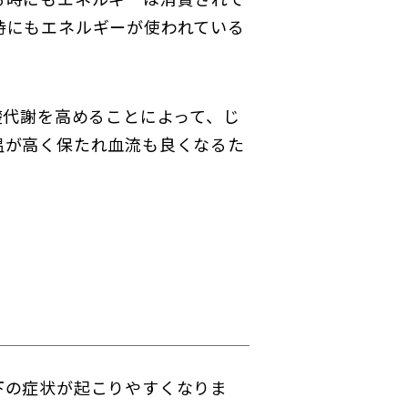
持にもエネルギーが使われている
礎代謝を高めることによって、じ
温が高く保たれ血流も良くなるた
下の症状が起こりやすくなりま