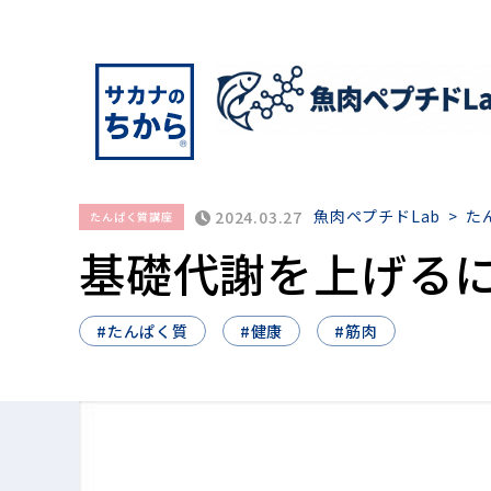
魚肉ペプチドLab
>
た
2024.03.27
たんぱく質講座
基礎代謝を上げる
#たんぱく質
#健康
#筋肉