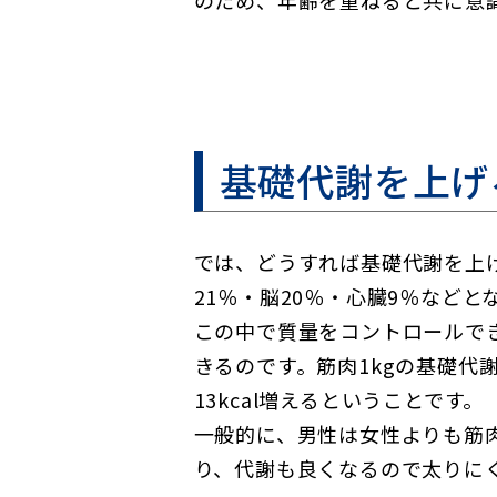
のため、年齢を重ねると共に意
基礎代謝を上げ
では、どうすれば基礎代謝を上
21％・脳20％・心臓9％などと
この中で質量をコントロールで
きるのです。筋肉1kgの基礎代謝
13kcal増えるということです。
一般的に、男性は女性よりも筋
り、代謝も良くなるので太りに