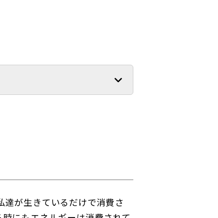
。
私達が生きているだけで消費さ
る時にもエネルギーは消費されて