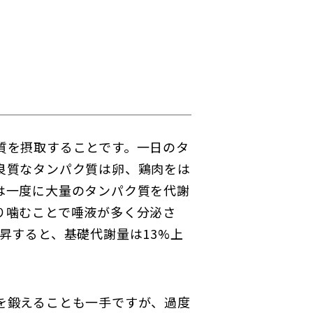
質を摂取することです。一日のタ
。良質なタンパク質は卵、鶏肉をは
は一度に大量のタンパク質を代謝
り噛むことで唾液が多く分泌さ
昇すると、基礎代謝量は13%上
を鍛えることも一手ですが、過度