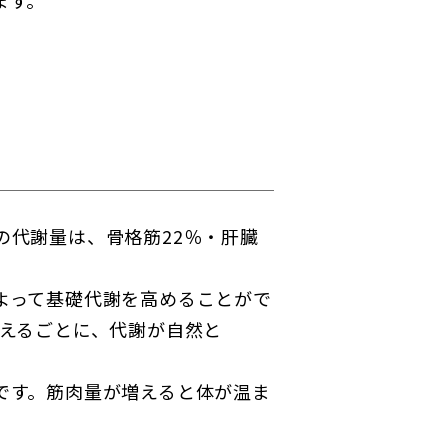
ます。
代謝量は、骨格筋22％・肝臓
よって基礎代謝を高めることがで
g増えるごとに、代謝が自然と
です。筋肉量が増えると体が温ま