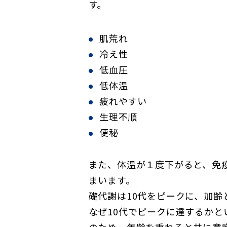
す。
肌荒れ
冷え性
低血圧
低体温
疲れやすい
生理不順
便秘
また、体温が１度下がると、免
まいます。
礎代謝は10代をピークに、加
なぜ10代でピークに達するか