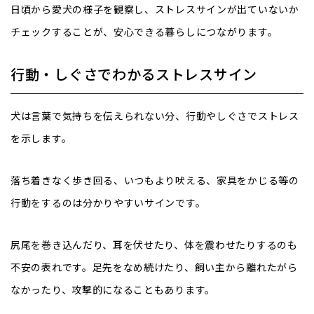
日頃から愛犬の様子を観察し、ストレスサインが出ていないか
チェックすることが、安心できる暮らしにつながります。
行動・しぐさでわかるストレスサイン
犬は言葉で気持ちを伝えられない分、行動やしぐさでストレス
を示します。
落ち着きなく歩き回る、いつもより吠える、家具をかじる等の
行動をするのは分かりやすいサインです。
尻尾を巻き込んだり、耳を伏せたり、体を震わせたりするのも
不安の表れです。足先をなめ続けたり、飼い主から離れたがら
なかったり、攻撃的になることもあります。