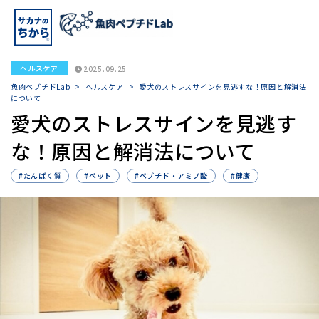
ヘルスケア
2025.09.25
魚肉ペプチドLab
>
ヘルスケア
>
愛犬のストレスサインを見逃すな！原因と解消法
について
愛犬のストレスサインを見逃す
な！原因と解消法について
#たんぱく質
#ペット
#ペプチド・アミノ酸
#健康