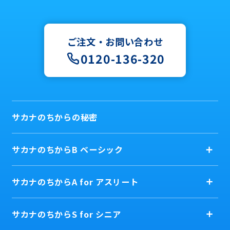
ご注文・お問い合わせ
0120-136-320
サカナのちからの秘密
サカナのちからB ベーシック
サカナのちからA for アスリート
サカナのちからS for シニア