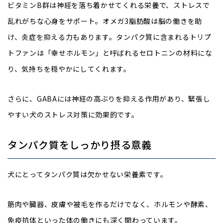
ビタミンB群は神経を落ち着かせてくれる栄養で、ストレスで
乱れがちな心身をサポート。オメガ3脂肪酸は脳の働きを助
け、炎症を抑える力もあります。タンパク質に含まれるトリプ
トファンは「幸せホルモン」と呼ばれるセロトニンの材料にな
り、気持ちを穏やかにしてくれます。
さらに、GABAには神経の高ぶりを抑える作用があり、緊張し
やすい犬のストレス対策に効果的です。
タンパク質をしっかり摂る意義
犬にとってタンパク質は欠かせない栄養素です。
筋肉や臓器、皮膚や被毛を作るだけでなく、ホルモンや酵素、
免疫抗体といった体の働きにも深く関わっています。