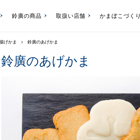
鈴廣の商品
取扱い店舗
かまぼこづく
 揚げかま
鈴廣のあげかま
鈴廣のあげかま