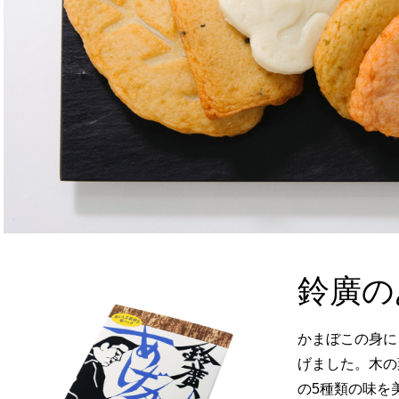
鈴廣の
かまぼこの身に
げました。木の
の5種類の味を