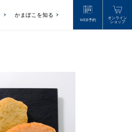
り
かまぼこを知る
オンライン
WEB予約
ショップ