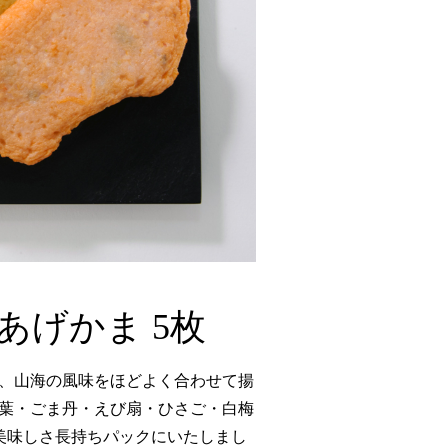
あげかま 5枚
、山海の風味をほどよく合わせて揚
葉・ごま丹・えび扇・ひさご・白梅
美味しさ長持ちパックにいたしまし