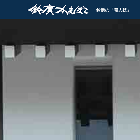
鈴廣の「職人技」