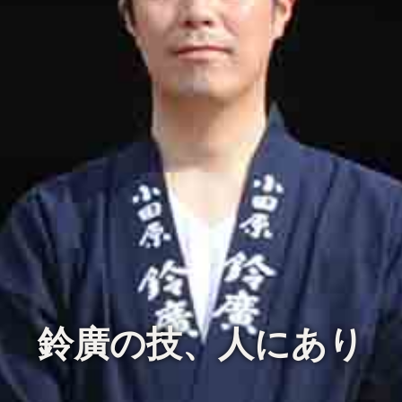
鈴廣の技、人にあり