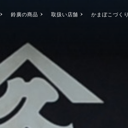
鈴廣の商品
取扱い店舗
かまぼこづく