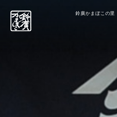
鈴廣かまぼこの里