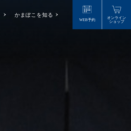
り
かまぼこを知る
オンライン
WEB予約
ショップ