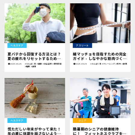
ヘルスケア
アスリート
夏バテから回復する方法とは？
細マッチョを目指すための完全
夏の疲れをリセットするための
ガイド - しなやかな筋肉づくり
食事や習慣を紹介！
の方法
2025.08.28
#たんぱく質
#健康
#生活習慣
#疲労回復
2025.08.28
#たんぱく質
#トレーニング
#筋肉
#食事
#睡眠
#食事
ヘルスケア
シニア
慌ただしい年末がやって来た！
酷暑期のシニアの健康維持
年の瀬に体調を崩さないよう気
に！ フィットネスクラブを活