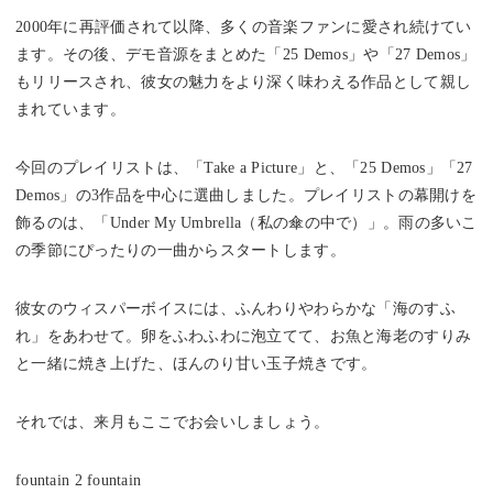
2000年に再評価されて以降、多くの音楽ファンに愛され続けてい
ます。その後、デモ音源をまとめた「25 Demos」や「27 Demos」
もリリースされ、彼女の魅力をより深く味わえる作品として親し
まれています。
今回のプレイリストは、「Take a Picture」と、「25 Demos」「27
Demos」の3作品を中心に選曲しました。プレイリストの幕開けを
飾るのは、「Under My Umbrella（私の傘の中で）」。雨の多いこ
の季節にぴったりの一曲からスタートします。
彼女のウィスパーボイスには、ふんわりやわらかな「海のすふ
れ」をあわせて。卵をふわふわに泡立てて、お魚と海老のすりみ
と一緒に焼き上げた、ほんのり甘い玉子焼きです。
それでは、来月もここでお会いしましょう。
fountain 2 fountain