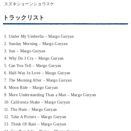
スズキショーンショウスケ
トラックリスト
1. Under My Umbrella – Margo Guryan
2. Sunday Morning – Margo Guryan
3. Sun – Margo Guryan
4. Why Do I Cry – Margo Guryan
5. Can You Tell – Margo Guryan
6. Half-Way In Love – Margo Guryan
7. The Morning After – Margo Guryan
8. Moon Ride – Margo Guryan
9. More Understanding Than a Man – Margo Guryan
10. California Shake – Margo Guryan
11. The Hum – Margo Guryan
12. Take A Picture – Margo Guryan
13. Think Of Rain – Margo Guryan