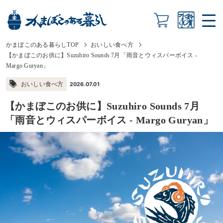
かまぼこのある暮らしTOP
おいしい食べ方
【かまぼこのお供に】Suzuhiro Sounds 7月「雨音とウィスパーボイス -
Margo Guryan」
おいしい食べ方
2026.07.01
【かまぼこのお供に】Suzuhiro Sounds 7月
「雨音とウィスパーボイス - Margo Guryan」