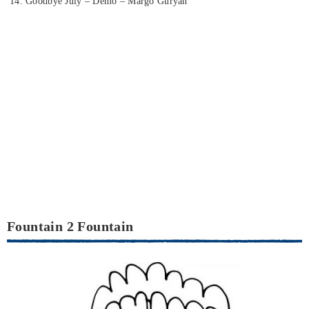
14. Goodbye July – Demo – Margo Guryan
Fountain 2 Fountain