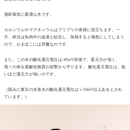
蒲鉾製造に最適な水です。
カルシウムやマグネシウムはプリプリの食感に役立ちます。一
方、鉄分は魚肉中の血液と結合し、加熱すると褐色にしてしまう
ので、かまぼこには邪魔なのです。
また、この水の酸化還元電位は-40mV前後で、還元力が強く、
我々の体を過酸化物質の攻撃から守ります。 酸化還元電位は、低
いほど還元力が強いのです。
（因みに東京の水道水の酸化還元電位は＋50mV以上あるとされ
ています。）