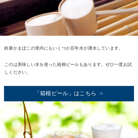
鈴廣かまぼこの里内にもいくつか百年水が湧水しています。
このは美味しい水を使った箱根ビールもあります。ぜひ一度お試
しください。
「箱根ビール」はこちら