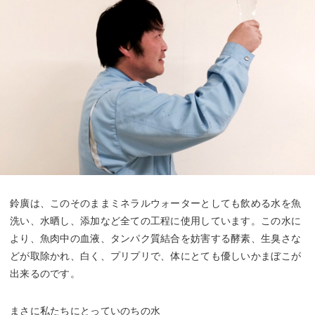
鈴廣は、このそのままミネラルウォーターとしても飲める水を魚
洗い、水晒し、添加など全ての工程に使用しています。この水に
より、魚肉中の血液、タンパク質結合を妨害する酵素、生臭さな
どが取除かれ、白く、プリプリで、体にとても優しいかまぼこが
出来るのです。
まさに私たちにとっていのちの水