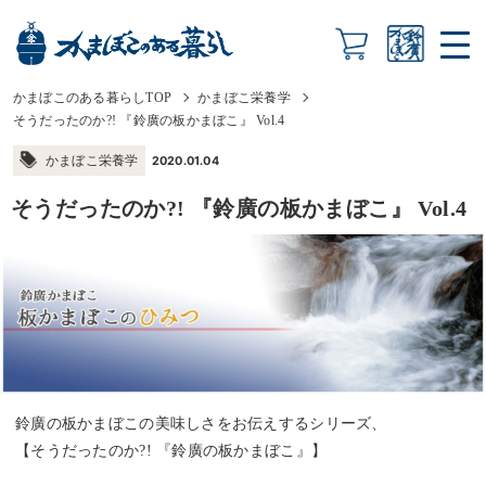
かまぼこのある暮らしTOP
かまぼこ栄養学
そうだったのか?! 『鈴廣の板かまぼこ』 Vol.4
かまぼこ栄養学
2020.01.04
そうだったのか?! 『鈴廣の板かまぼこ』 Vol.4
鈴廣の板かまぼこの美味しさをお伝えするシリーズ、
【そうだったのか?! 『鈴廣の板かまぼこ』】