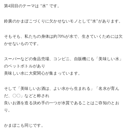
第4回目のテーマは “水” です。
鈴廣のかまぼこづくりに欠かせないモノとして“水”があります。
そもそも、私たちの身体は約70%が水で、生きていくためには欠
かせないものです。
スーパーなどの食品売場、コンビニ、自販機にも「美味しい水」
のペットボトルがあり
美味しい水に大変関心が集まっています。
そして「美味しいお酒は、よい水から生まれる」「名水が育ん
だ、〇〇」などと称され
良いお酒を造る決め手の一つが水質であることはご存知のとお
り。
かまぼこも同じです。