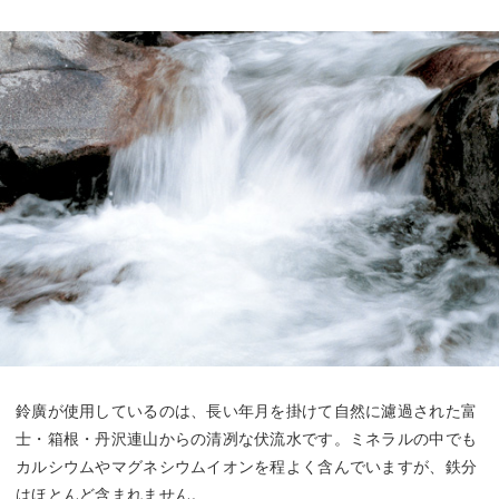
鈴廣が使用しているのは、長い年月を掛けて自然に濾過された富
士・箱根・丹沢連山からの清冽な伏流水です。ミネラルの中でも
カルシウムやマグネシウムイオンを程よく含んでいますが、鉄分
はほとんど含まれません。