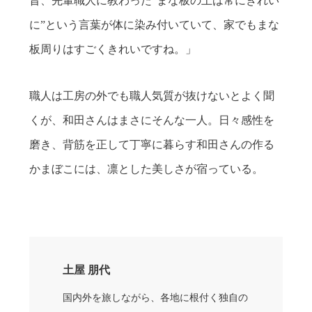
昔、先輩職人に教わった“まな板の上は常にきれい
に”という言葉が体に染み付いていて、家でもまな
板周りはすごくきれいですね。」
職人は工房の外でも職人気質が抜けないとよく聞
くが、和田さんはまさにそんな一人。日々感性を
磨き、背筋を正して丁寧に暮らす和田さんの作る
かまぼこには、凛とした美しさが宿っている。
土屋 朋代
国内外を旅しながら、各地に根付く独自の