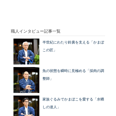
職人インタビュー記事一覧
半世紀にわたり鈴廣を支える「かまぼ
この匠」
魚の状態を瞬時に見極める「採肉の調
整師」
家族ぐるみでかまぼこを愛する「水晒
しの達人」