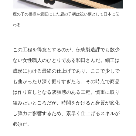
鹿の子の模様を意匠にした鹿の子柄は祝い柄として日本に伝
わる
この工程を得意とするのが、伝統製造課でも数少
ない女性職人のひとりである和田さんだ。細工は
成形における最終の仕上げであり、ここで少しで
も曲がったり深く掘りすぎたら、その時点で商品
は作り直しとなる緊張感のある工程。慎重に取り
組みたいところだが、時間をかけると身質が変化
し弾力に影響するため、素早く仕上げるスキルが
必須だ。