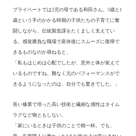
プライベートでは2児の母である和田さん。5歳と1
歳という手のかかる時期の子供たちの子育てに奮
闘しながら、伝統製造課をたくましく支えてい
る。感覚勝負な職場で産休後にスムーズに復帰で
きるものなのか尋ねると、
「私もはじめは心配でしたが、意外と体が覚えて
いるものですね。難なく元のパフォーマンスがで
きるようになったのは、自分でも驚きでした。」
長い修業で培った高い技術と繊細な感性はタイム
ラグなど物ともしない。
「家にいるときは子供のことで精一杯。でも、