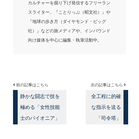
カルチャーを掘り下げ発信するフリーラン
スライター。『ことりっぷ（昭文社）』や
『地球の歩き方（ダイヤモンド・ビッグ
社）』などの旅メディアや、インバウンド
向け媒体を中心に編集・執筆活動中。
前の記事はこちら
次の記事はこちら
静かな闘志で技を
全工程に的確
極める「女性技能
な指示を送る
士のパイオニア」
「司令塔」