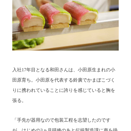
入社17年目となる和田さんは、小田原生まれの小
田原育ち。小田原を代表する鈴廣でかまぼこづく
りに携われていることに誇りを感じていると胸を
張る。
「手先が器用なので包装工程を志望したのです
が、はじめの3ヵ月研修のあと伝統製造課に声を掛