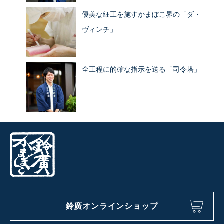
優美な細工を施すかまぼこ界の「ダ・
ヴィンチ」
全工程に的確な指示を送る「司令塔」
鈴廣オンラインショップ