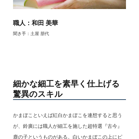
職人：和田 美華
聞き手：土屋 朋代
細かな細工を素早く仕上げる
驚異のスキル
かまぼこといえば紅白かまぼこを連想すると思う
が、鈴廣には職人が細工を施した超特選『古今』
鹿の子というものがある。白いかまぼこの上にピ