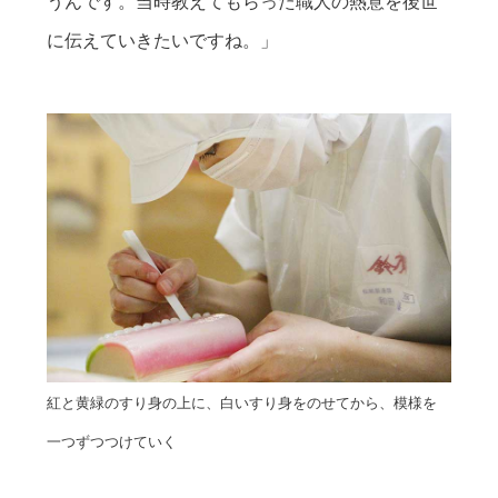
うんです。当時教えてもらった職人の熱意を後世
に伝えていきたいですね。」
紅と黄緑のすり身の上に、白いすり身をのせてから、模様を
一つずつつけていく