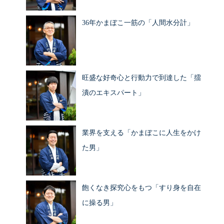
36年かまぼこ一筋の「人間水分計」
旺盛な好奇心と行動力で到達した「擂
潰のエキスパート」
業界を支える「かまぼこに人生をかけ
た男」
飽くなき探究心をもつ「すり身を自在
に操る男」