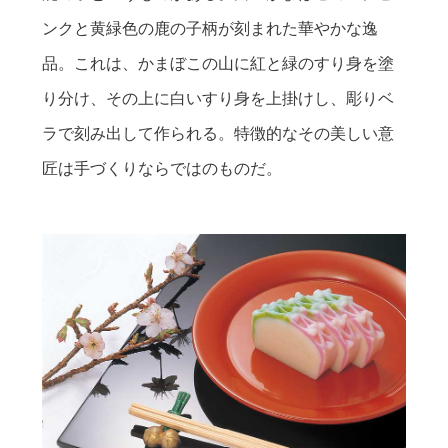
ンクと黄緑色の鹿の子柄が刻まれた華やかな逸
品。これは、かまぼこの山に紅と緑のすり身を塗
り分け、その上に白いすり身を上掛けし、彫りベ
ラで刻み出して作られる。特徴的なその美しい意
匠は手づくりならではのものだ。