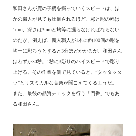
和田さんが鹿の子柄を掘っていくスピードは、ほ
かの職人が見ても圧倒されるほど。彫と彫の幅は
1mm、深さは3mmと均等に掘らなければならない
のだが、例えば、新人職人が1本に約100個の彫を
均一に彫ろうとすると3分ほどかかるが、和田さん
はわずか30秒。1秒に3彫りのハイスピードで彫り
上げる。その作業を側で見ていると、“タッタッタ
ッ”とリズミカルな音楽が聞こえてくるようだ。
また、最後の品質チェックを行う「門番」でもあ
る和田さん。