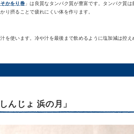
しそかをり巻
」は良質なタンパク質が豊富です。タンパク質は
っかり摂ることで疲れにくい体を作ります。
出汁を使います。冷や汁を最後まで飲めるように塩加減は控え
しんじょ 浜の月」