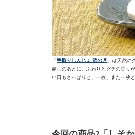
「
手取りしんじょ 浜の月
」は天然の
越しのあとに、ふわりとグチの香り
い日もさっぱりと、一枚、また一枚
今回の商品2「しそ