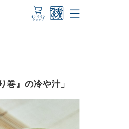
り巻』の冷や汁」