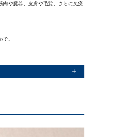
筋肉や臓器、皮膚や毛髪、さらに免疫
めで。