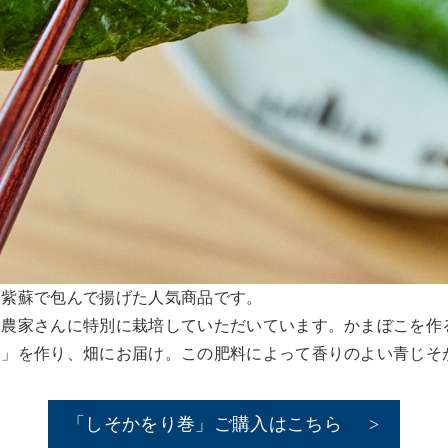
を紫蘇で包んで揚げた人気商品です。
を農家さんに特別に栽培していただいています。かまぼこを作
ち」を作り、畑にお届け。この肥料によって香りのよい青じそ
「しそかをり巻」ご購入はこちら