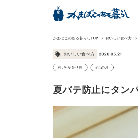
かまぼこのある暮らしTOP
おいしい食べ方
2026.05.21
おいしい食べ方
#しそかをり巻
#浜の月
夏バテ防止にタン