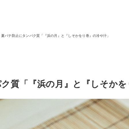
夏バテ防止にタンパク質「『浜の月』と『しそかをり巻』の冷や汁」
パク質「『浜の月』と『しそかを