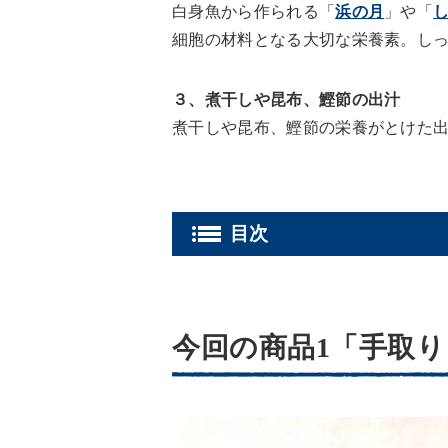
白身魚から作られる「
浜の月
」や「
細胞の材料となる大切な栄養素。し
３、煮干しや昆布、鰹節の出汁
煮干しや昆布、鰹節の栄養がとけた
今回の商品1「手取り