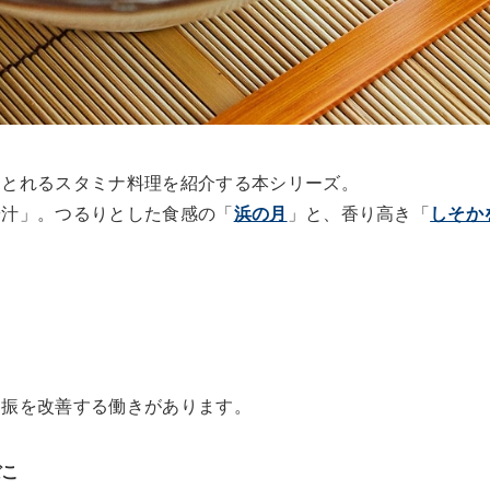
りとれるスタミナ料理を紹介する本シリーズ。
や汁」。つるりとした食感の「
浜の月
」と、香り高き「
しそか
不振を改善する働きがあります。
ぼこ