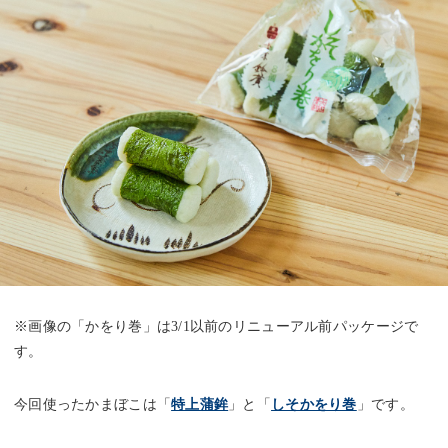
※画像の「かをり巻」は3/1以前のリニューアル前パッケージで
す。
今回使ったかまぼこは「
特上蒲鉾
」と「
しそかをり巻
」です。