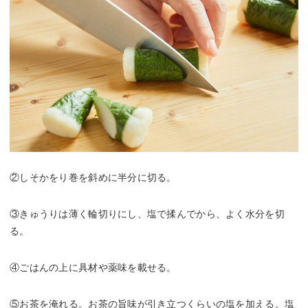
②しそかをり巻を斜めに半分に切る。
③きゅうりは薄く輪切りにし、塩で揉んでから、よく水分を切
る。
④ごはんの上に具材や薬味を載せる。
⑤お茶を淹れる。お茶の旨味が引き立つくらいの塩を加える。塩