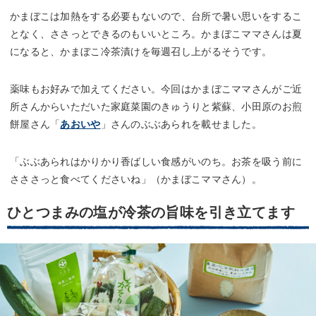
かまぼこは加熱をする必要もないので、台所で暑い思いをするこ
となく、ささっとできるのもいいところ。かまぼこママさんは夏
になると、かまぼこ冷茶漬けを毎週召し上がるそうです。
薬味もお好みで加えてください。今回はかまぼこママさんがご近
所さんからいただいた家庭菜園のきゅうりと紫蘇、小田原のお煎
餅屋さん「
あおいや
」さんのぶぶあられを載せました。
「ぶぶあられはかりかり香ばしい食感がいのち。お茶を吸う前に
さささっと食べてくださいね」（かまぼこママさん）。
ひとつまみの塩が冷茶の旨味を引き立てます