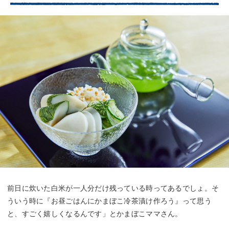
前日に炊いた白米が一人分だけ残っている時ってあるでしょ。そ
ういう時に『お昼ごはんにかまぼこ冷茶漬け作ろう』って思う
と、すごく嬉しくなるんです」とかまぼこママさん。