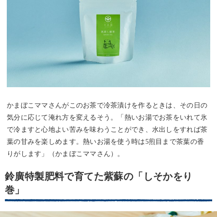
かまぼこママさんがこのお茶で冷茶漬けを作るときは、その日の
気分に応じて淹れ方を変えるそう。「熱いお湯でお茶をいれて氷
で冷ますと心地よい苦みを味わうことができ、水出しをすれば茶
葉の甘みを楽しめます。熱いお湯を使う時は5煎目まで茶葉の香
りがします」（かまぼこママさん）。
鈴廣特製肥料で育てた紫蘇の「しそかをり
巻」