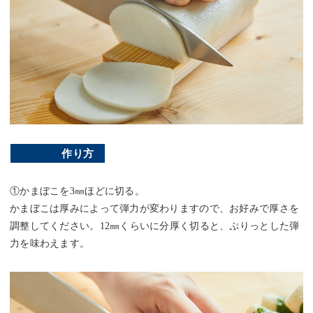
作り方
①かまぼこを3㎜ほどに切る。
かまぼこは厚みによって弾力が変わりますので、お好みで厚さを
調整してください。12㎜くらいに分厚く切ると、ぷりっとした弾
力を味わえます。