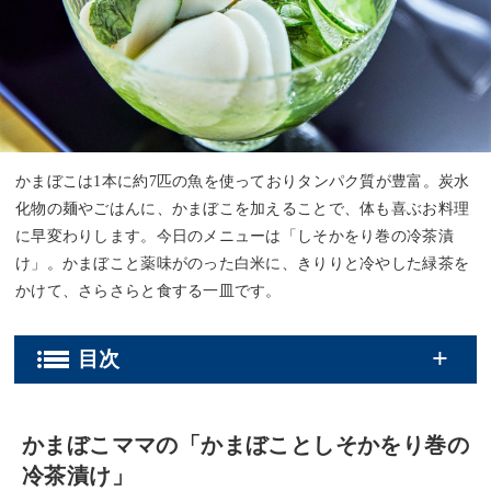
かまぼこは1本に約7匹の魚を使っておりタンパク質が豊富。炭水
化物の麺やごはんに、かまぼこを加えることで、体も喜ぶお料理
に早変わりします。今日のメニューは「しそかをり巻の冷茶漬
け」。かまぼこと薬味がのった白米に、きりりと冷やした緑茶を
かけて、さらさらと食する一皿です。
かまぼこママの「かまぼことしそかをり巻の
冷茶漬け」