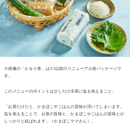
※画像の「かをり巻」は3/1以前のリニューアル前パッケージで
す。
このメニューのポイントは少しだけ冷茶に塩を加えること。
「お茶だけだと、かまぼこやごはんの旨味が浮いてしまいます。
塩を加えることで、お茶の旨味と、かまぼこやごはんの旨味とが
しっかりと結ばれます」（かまぼこママさん）。