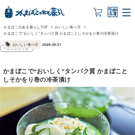
かまぼこのある暮らしTOP
おいしい食べ方
かまぼこで“おいしく”タンパク質 かまぼことしそかをり巻の冷茶漬け
おいしい食べ方
2026.05.21
#しそかをり巻
かまぼこで“おいしく”タンパク質 かまぼこと
しそかをり巻の冷茶漬け