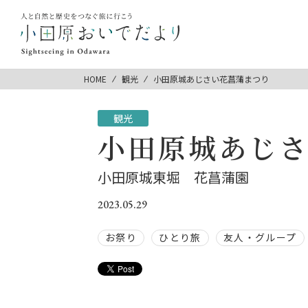
HOME
観光
小田原城あじさい花菖蒲まつり
観光
小田原城あじ
小田原城東堀 花菖蒲園
2023.05.29
お祭り
ひとり旅
友人・グループ