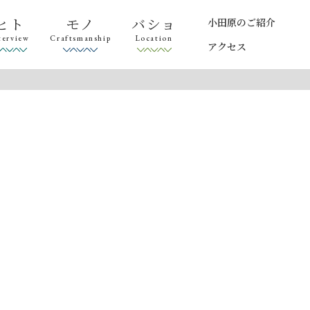
ヒト
モノ
バショ
小田原のご紹介
terview
Craftsmanship
Location
アクセス