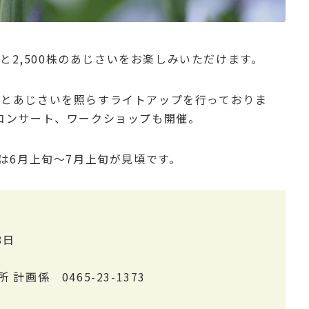
蒲と2,500株のあじさいをお楽しみいただけます。
花菖蒲とあじさいを照らすライトアップを行っておりま
コンサート、ワークショップも開催。
は6月上旬～7月上旬が見頃です。
8日
画係 0465-23-1373