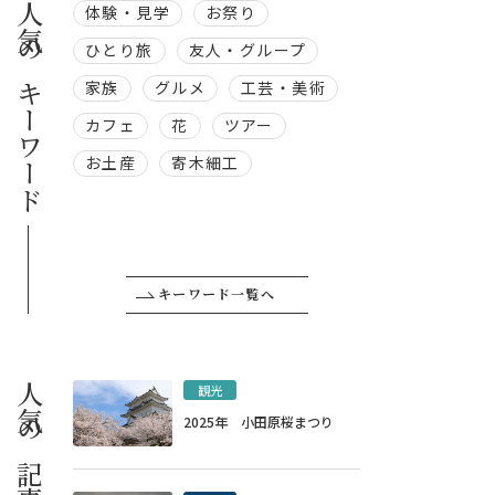
人気のキーワード
体験・見学
お祭り
ひとり旅
友人・グループ
家族
グルメ
工芸・美術
カフェ
花
ツアー
お土産
寄木細工
キーワード一覧へ
人気の記事
観光
2025年 小田原桜まつり