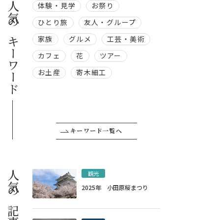
人気のキーワード
体験・見学
お祭り
ひとり旅
友人・グループ
家族
グルメ
工芸・美術
カフェ
花
ツアー
お土産
寄木細工
キーワード一覧へ
人気の記事
観光
2025年 小田原桜まつり