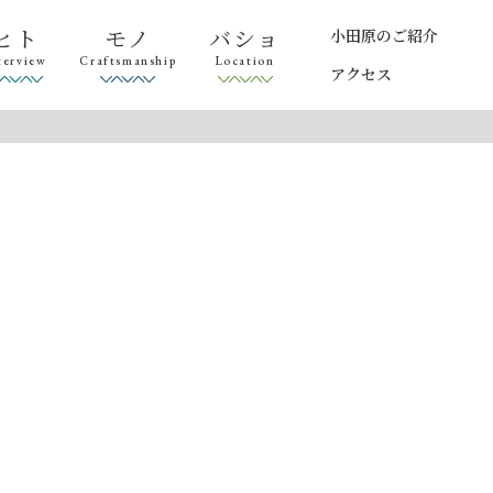
ヒト
モノ
バショ
小田原のご紹介
terview
Craftsmanship
Location
アクセス