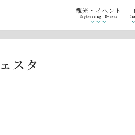
観光・イベント
Sightseeing · Events
In
ェスタ