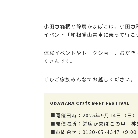
小田急箱根と鈴廣かまぼこは、小田急
イベント「箱根登山電車に乗って行こ
体験イベントやトークショー、おだき
くさんです。
ぜひご家族みんなでお越しください。
ODAWARA Craft Beer FESTIVAL
■開催日時：2025年9月14日（日）
■開催場所：鈴廣かまぼこの里 神
■お問合せ：0120-07-4547（9:00