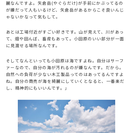
麗なんですよ。矢倉岳(やぐらだけ)が手前にかぶってるの
が嫌だって人もいるけど、矢倉岳があるからこそ良いんじ
ゃないかなって気もして。
あとは工場付近がすごい好きです。山が見えて、川があっ
て、畑や田んぼ、畜産もあって。小田原のいい部分が一面
に見渡せる場所なんです。
そしてなんといっても小田原は海ですよね。自分はサーフ
ァーなので、自分の海が汚れるのが嫌なんです。だから。
自然への負荷が少ない木工製品ってのはあってるんですよ
ね。自分の商売が海を綺麗にしていくとなると、一番楽だ
し、精神的にもいいんです。」