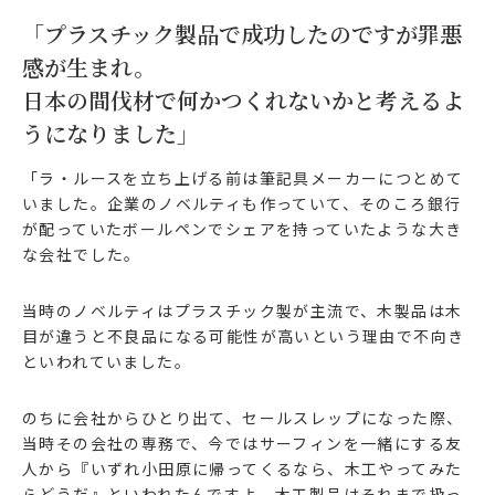
「プラスチック製品で成功したのですが罪悪
感が生まれ。
日本の間伐材で何かつくれないかと考えるよ
うになりました」
「ラ・ルースを立ち上げる前は筆記具メーカーにつとめて
いました。企業のノベルティも作っていて、そのころ銀行
が配っていたボールペンでシェアを持っていたような大き
な会社でした。
当時のノベルティはプラスチック製が主流で、木製品は木
目が違うと不良品になる可能性が高いという理由で不向き
といわれていました。
のちに会社からひとり出て、セールスレップになった際、
当時その会社の専務で、今ではサーフィンを一緒にする友
人から『いずれ小田原に帰ってくるなら、木工やってみた
らどうだ』といわれたんですよ。木工製品はそれまで扱っ