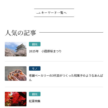
キーワード一覧へ
人気の記事
観光
2025年 小田原桜まつり
モノ
老舗ベーカリーの3代目がつくった和菓子のようなあんぱ
ん
観光
紅葉特集