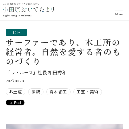
ヒト
サーファーであり、木工所の
経営者。自然を愛する者のも
のづくり
「ラ・ルース」社長 相田秀和
2023.08.20
お土産
家族
寄木細工
工芸・美術