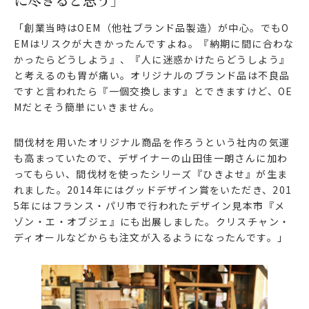
「創業当時はOEM（他社ブランド品製造）が中心。でもO
EMはリスクが大きかったんですよね。『納期に間に合わな
かったらどうしよう』、『人に迷惑かけたらどうしよう』
と考えるのも胃が痛い。オリジナルのブランド品は不良品
ですと言われたら『一個交換します』とできますけど、OE
Mだとそう簡単にいきません。
間伐材を用いたオリジナル商品を作ろうという社内の気運
も高まっていたので、デザイナーの山田佳一朗さんに加わ
ってもらい、間伐材を使ったシリーズ『ひきよせ』が生ま
れました。2014年にはグッドデザイン賞をいただき、201
5年にはフランス・パリ市で行われたデザイン見本市『メ
ゾン・エ・オブジェ』にも出展しました。クリスチャン・
ディオールなどからも注文が入るようになったんです。」