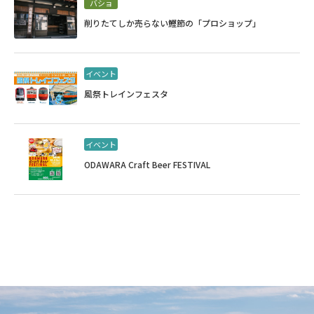
バショ
削りたてしか売らない鰹節の「プロショップ」
イベント
風祭トレインフェスタ
イベント
ODAWARA Craft Beer FESTIVAL