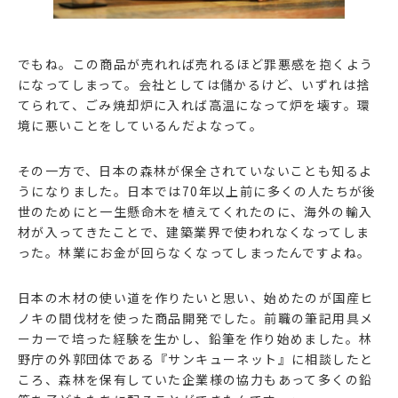
でもね。この商品が売れれば売れるほど罪悪感を抱くよう
になってしまって。会社としては儲かるけど、いずれは捨
てられて、ごみ焼却炉に入れば高温になって炉を壊す。環
境に悪いことをしているんだよなって。
その一方で、日本の森林が保全されていないことも知るよ
うになりました。日本では70年以上前に多くの人たちが後
世のためにと一生懸命木を植えてくれたのに、海外の輸入
材が入ってきたことで、建築業界で使われなくなってしま
った。林業にお金が回らなくなってしまったんですよね。
日本の木材の使い道を作りたいと思い、始めたのが国産ヒ
ノキの間伐材を使った商品開発でした。前職の筆記用具メ
ーカーで培った経験を生かし、鉛筆を作り始めました。林
野庁の外郭団体である『サンキューネット』に相談したと
ころ、森林を保有していた企業様の協力もあって多くの鉛