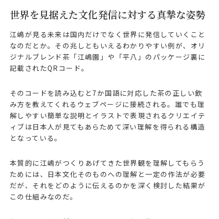
世界を見据えた文化発信に対する真摯な姿勢
江嶋が見る未来は国内だけでなく世界に発信していくこと
なのだとか。その兆しともいえるわかりやすい例が、オリ
ジナルブレンド茶「江嶋園」や「平八」のパッケージ裏に
記載されたQRコード。
そのコードを読み込むと7か国語に対応した茶の正しい飲
み方を教えてくれるウェブページに接続される。誰でも理
解しやすい簡単な説明とイラストで表現されるクリエイテ
ィブは日本人が見てもあらためて深い理解を得られる構造
となっている。
本質的に江嶋がつくりあげてきた世界観を理解してもらう
ためには、日本文化そのものへの理解と一定の作法が必要
だが、それをどのように伝えるのかを深く検討した結果が
この仕組みなのだ。