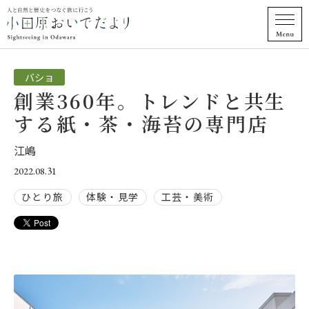
バショ
創業360年。トレンドと共生
する紙・茶・海苔の専門店
江嶋
2022.08.31
ひとり旅
体験・見学
工芸・美術