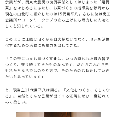
余談だが、関東大震災の復興事業としてはじまった「足柄
茶」をはじめるにあたり、お茶づくりの指導員を静岡から
現在の山北町に紹介したのは15代目平八。さらに彼は商工
会議所やロータリークラブの立ち上げにも尽力した人物と
しても知られている。
このように江嶋は旧くから自店舗だけでなく、地元を活性
化するための活動にも精力を出してきた。
「この街にいまも息づく文化は、いつの時代も地域の皆で
つくり、守り続けてきたものなんです。だからこれから先
も私たちならではのやり方で、そのための活動をしていき
たいと思っています」
と、現当主17代目平八は語る。「文化をつくり、そして守
る」。自然とそんな言葉が出てくる江嶋にぜひ一度訪れて
みて欲しい。