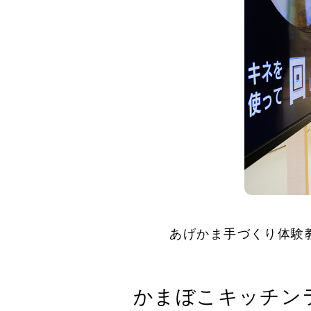
あげかま手づくり体験
かまぼこキッチン