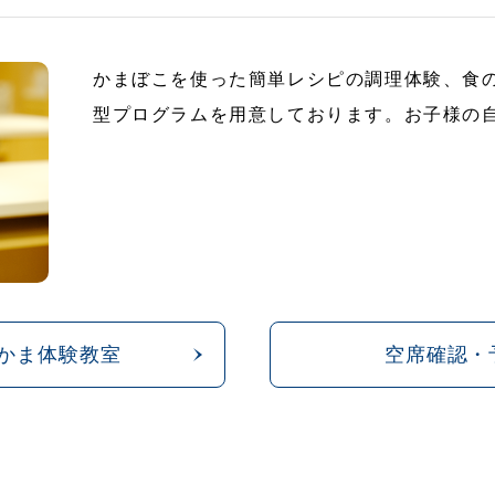
かまぼこを使った簡単レシピの調理体験、食
型プログラムを用意しております。お子様の
かま体験教室
空席確認・