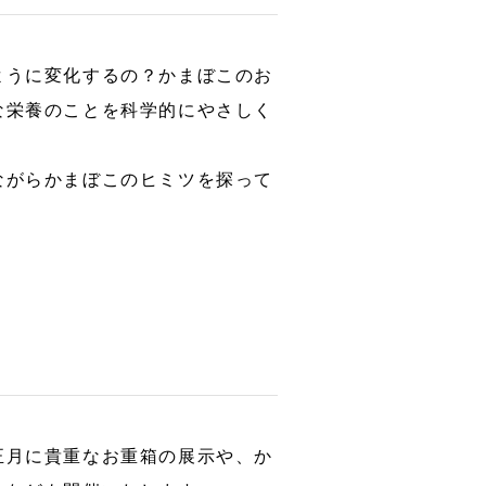
ように変化するの？かまぼこのお
な栄養のことを科学的にやさしく
ながらかまぼこのヒミツを探って
正月に貴重なお重箱の展示や、か