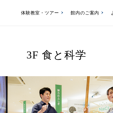
体験教室・ツアー
館内のご案内
3F
食と科学