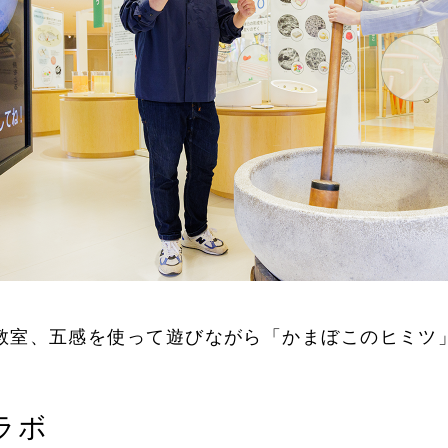
教室、五感を使って遊びながら「かまぼこのヒミツ
ラボ