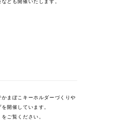
会なども開催いたします。
でかまぼこキーホルダーづくりや
プを開催しています。
」をご覧ください。