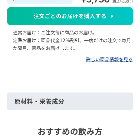
(税込4,050円)
注文ごとのお届けを購入する
通常お届け：ご注文毎に商品のお届け。
定期お届け：商品代金12％割引。一度だけの注文で毎月
か隔月、商品をお届けします。
詳しい商品情報を見る
原材料・栄養成分
おすすめの飲み方