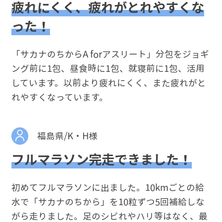
疲れにくく、疲れがとれやすくな
った！
「サカナのちからA forアスリート」分包をジョギ
ング前に1包、昼食時に1包、就寝前に1包、活用
しています。以前より疲れにくく、また疲れがと
れやすくなっています。
福島県/K・H様
フルマラソン完走できました！
初めてフルマラソンに出ました。10kmごとの給
水で「サカナのちから」を10粒ずつ5回補給しな
がら走りました。足のシビれやハリ等はなく、最