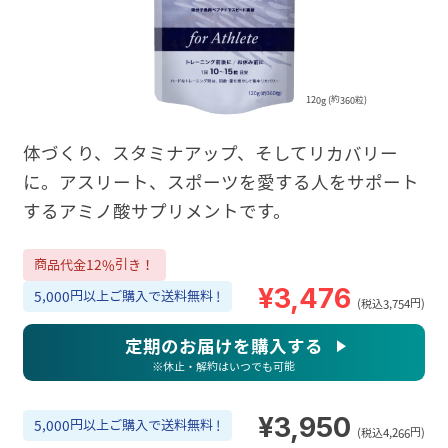
120g (約360粒)
体づくり、スタミナアップ、そしてリカバリー
に。アスリート、スポーツを愛する人をサポート
するアミノ酸サプリメントです。
商品代金12%引き！
¥3,476
5,000円以上ご購入で送料無料 !
(税込3,754円)
定期のお届けを購入する
※休止・解約はいつでも可能
¥3,950
5,000円以上ご購入で送料無料 !
(税込4,266円)