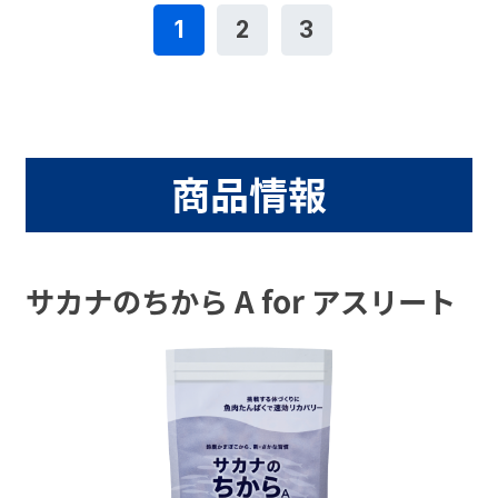
1
2
3
商品情報
サカナのちから A for アスリート