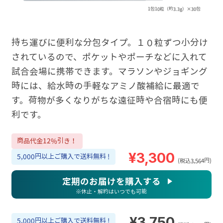
1包10粒（約3.3g）×30包
持ち運びに便利な分包タイプ。１０粒ずつ小分け
されているので、ポケットやポーチなどに入れて
試合会場に携帯できます。マラソンやジョギング
時には、給水時の手軽なアミノ酸補給に最適で
す。荷物が多くなりがちな遠征時や合宿時にも便
利です。
商品代金12%引き！
¥3,300
5,000円以上ご購入で送料無料 !
(税込3,564円)
定期のお届けを購入する
※休止・解約はいつでも可能
¥3,750
5,000円以上ご購入で送料無料 !